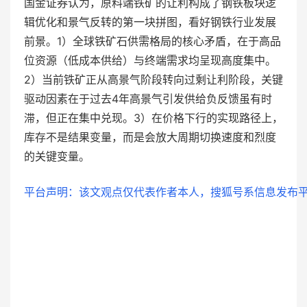
国金证券认为，原料端铁矿的让利构成了钢铁板块逻
辑优化和景气反转的第一块拼图，看好钢铁行业发展
前景。1）全球铁矿石供需格局的核心矛盾，在于高品
位资源（低成本供给）与终端需求均呈现高度集中。
2）当前铁矿正从高景气阶段转向过剩让利阶段，关键
驱动因素在于过去4年高景气引发供给负反馈虽有时
滞，但正在集中兑现。3）在价格下行的实现路径上，
库存不是结果变量，而是会放大周期切换速度和烈度
的关键变量。
平台声明：该文观点仅代表作者本人，搜狐号系信息发布