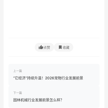
点赞
收藏
上一篇
“它经济”持续升温！2026宠物行业发展前景
下一篇
园林机械行业发展前景怎么样？